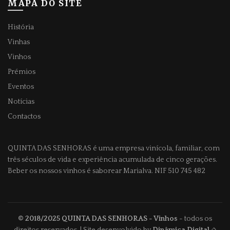
MAPA DO SITE
História
Vinhas
Vinhos
Prémios
Eventos
Notícias
Contactos
QUINTA DAS SENHORAS
é uma empresa vinícola, familiar, com
três séculos de vida e experiência acumulada de cinco gerações.
Beber os nossos vinhos é saborear Marialva. NIF 510 745 482
© 2018/2025
QUINTA DAS SENHORAS
- Vinhos
- todos os
direitos reservados. | Site desenvolvido by
Dinâmica Digital