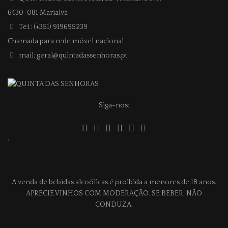
6430-081 Marialva
Tel.: (+351) 919695239
Chamada para rede móvel nacional
mail: geral@quintadassenhoras.pt
Siga-nos:
.
A venda de bebidas alcoólicas é proibida a menores de 18 anos.
APRECIE VINHOS COM MODERAÇÃO. SE BEBER, NÃO
CONDUZA.