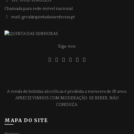
Tel.: (+351) 919695239
Chamada para rede móvel nacional
mail: geral@quintadassenhoras.pt
Siga-nos:
.
A venda de bebidas alcoólicas é proibida a menores de 18 anos.
APRECIE VINHOS COM MODERAÇÃO. SE BEBER, NÃO
CONDUZA.
MAPA DO SITE