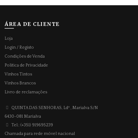
ÁREA DE CLIENTE
Loja
Login / Registo
Condições de Venda
Politica de Privacidade
Vinhos Tintos
Vinhos Brancos
Livro de reclamações
QUINTA DAS SENHORAS, Ldª
, Marialva S/N
6430-081 Marialva
Tel.: (+351) 919695239
Chamada para rede móvel nacional