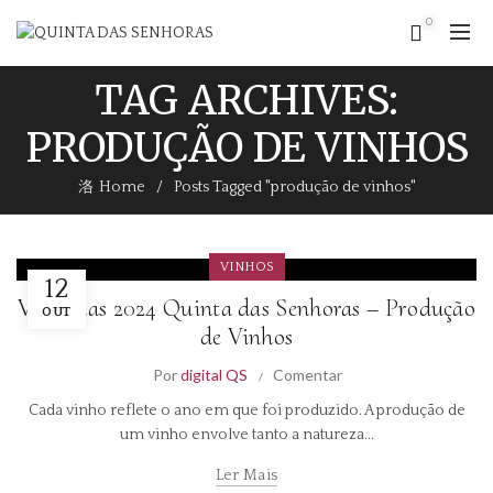
0
TAG ARCHIVES:
PRODUÇÃO DE VINHOS
Home
Posts Tagged "produção de vinhos"
VINHOS
12
Vindimas 2024 Quinta das Senhoras – Produção
OUT
de Vinhos
Por
digital QS
Comentar
Cada vinho reflete o ano em que foi produzido. A produção de
um vinho envolve tanto a natureza...
Ler Mais