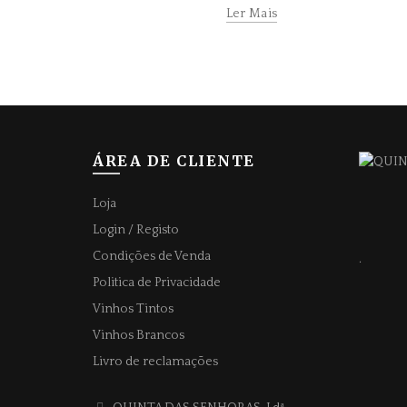
Ler Mais
ÁREA DE CLIENTE
Loja
Login / Registo
Condições de Venda
.
Politica de Privacidade
Vinhos Tintos
Vinhos Brancos
Livro de reclamações