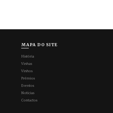
MAPA DO SITE
História
Vinhas
Vinhos
Prémios
Eventos
Notícias
Contactos