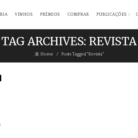
RIA
VINHOS
PRÉMIOS
COMPRAR
PUBLICAÇÕES
TAG ARCHIVES: REVISTA
Home
Posts Tagged "Revista"
s