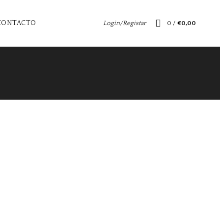
CONTACTO
Login/Registar
0
/
€
0,00