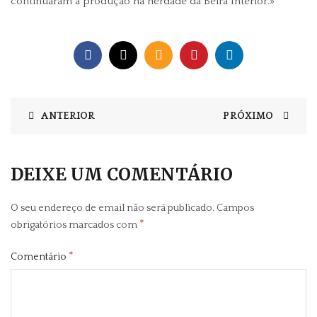
continuaram a produção na herdade da Beira Interior.»
ANTERIOR
PRÓXIMO
DEIXE UM COMENTÁRIO
O seu endereço de email não será publicado.
Campos
*
obrigatórios marcados com
*
Comentário