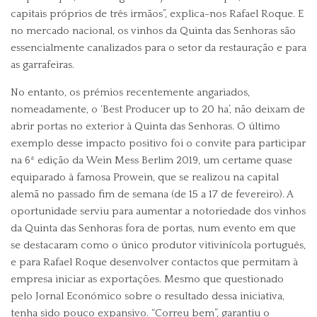
capitais próprios de três irmãos”, explica-nos Rafael Roque. E
no mercado nacional, os vinhos da Quinta das Senhoras são
essencialmente canalizados para o setor da restauração e para
as garrafeiras.
No entanto, os prémios recentemente angariados,
nomeadamente, o ‘Best Producer up to 20 ha’, não deixam de
abrir portas no exterior à Quinta das Senhoras. O último
exemplo desse impacto positivo foi o convite para participar
na 6ª edição da Wein Mess Berlim 2019, um certame quase
equiparado à famosa Prowein, que se realizou na capital
alemã no passado fim de semana (de 15 a 17 de fevereiro). A
oportunidade serviu para aumentar a notoriedade dos vinhos
da Quinta das Senhoras fora de portas, num evento em que
se destacaram como o único produtor vitivinícola português,
e para Rafael Roque desenvolver contactos que permitam à
empresa iniciar as exportações. Mesmo que questionado
pelo Jornal Económico sobre o resultado dessa iniciativa,
tenha sido pouco expansivo. “Correu bem”, garantiu o