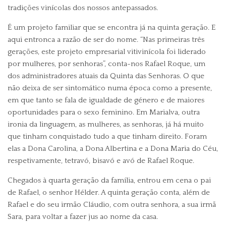
tradições vinícolas dos nossos antepassados.
É um projeto familiar que se encontra já na quinta geração. E
aqui entronca a razão de ser do nome. “Nas primeiras três
gerações, este projeto empresarial vitivinícola foi liderado
por mulheres, por senhoras”, conta-nos Rafael Roque, um
dos administradores atuais da Quinta das Senhoras. O que
não deixa de ser sintomático numa época como a presente,
em que tanto se fala de igualdade de género e de maiores
oportunidades para o sexo feminino. Em Marialva, outra
ironia da linguagem, as mulheres, as senhoras, já há muito
que tinham conquistado tudo a que tinham direito. Foram
elas a Dona Carolina, a Dona Albertina e a Dona Maria do Céu,
respetivamente, tetravó, bisavó e avó de Rafael Roque.
Chegados à quarta geração da família, entrou em cena o pai
de Rafael, o senhor Hélder. A quinta geração conta, além de
Rafael e do seu irmão Cláudio, com outra senhora, a sua irmã
Sara, para voltar a fazer jus ao nome da casa.