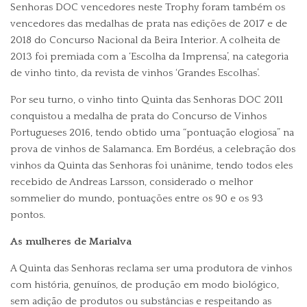
Senhoras DOC vencedores neste Trophy foram também os
vencedores das medalhas de prata nas edições de 2017 e de
2018 do Concurso Nacional da Beira Interior. A colheita de
2013 foi premiada com a ‘Escolha da Imprensa’, na categoria
de vinho tinto, da revista de vinhos ‘Grandes Escolhas’.
Por seu turno, o vinho tinto Quinta das Senhoras DOC 2011
conquistou a medalha de prata do Concurso de Vinhos
Portugueses 2016, tendo obtido uma “pontuação elogiosa” na
prova de vinhos de Salamanca. Em Bordéus, a celebração dos
vinhos da Quinta das Senhoras foi unânime, tendo todos eles
recebido de Andreas Larsson, considerado o melhor
sommelier do mundo, pontuações entre os 90 e os 93
pontos.
As mulheres de Marialva
A Quinta das Senhoras reclama ser uma produtora de vinhos
com história, genuínos, de produção em modo biológico,
sem adição de produtos ou substâncias e respeitando as