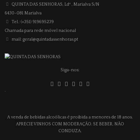
QUINTA DAS SENHORAS, Ldª
, Marialva S/N
6430-081 Marialva
Tel.: (+351) 919695239
Chamada para rede móvel nacional
mail: geral@quintadassenhoras.pt
Siga-nos:
.
A venda de bebidas alcoólicas é proibida a menores de 18 anos.
APRECIE VINHOS COM MODERAÇÃO. SE BEBER, NÃO
CONDUZA.