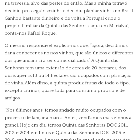
na travessia, alvo das pestes de então. Mas a minha tetravó
decidiu prosseguir sozinha e decidiu plantar vinhas no Brasil.
Ganhou bastante dinheiro e de volta a Portugal criou o
projeto familiar da Quinta das Senhoras, aqui em Marialva”,
conta-nos Rafael Roque.
O mesmo responsável explica-nos que, “agora, decidimos
dar a conhecer os nossos vinhos, que são únicos e diferentes
dos que andam aí a ser comercializados”. A Quinta das
Senhoras tem uma extensão de cerca de 20 hectares, dos
quais apenas 13 ou 14 hectares são ocupados com plantação
de vinha. Além disso, a quinta produz frutas de todo o tipo,
excepto citrinos, quase toda para consumo próprio e de
amigos.
“Nos últimos anos, temos andado muito ocupados com o
processo de lançar a marca. Antes, vendíamos mais vinhos a
granel. Hoje em dia, temos Quinta das Senhoras DOC 2011,
2013 e 2014 em tintos e Quinta das Senhoras DOC 2015 e