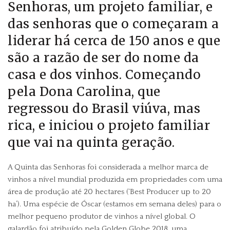
Senhoras, um projeto familiar, e
das senhoras que o começaram a
liderar há cerca de 150 anos e que
são a razão de ser do nome da
casa e dos vinhos. Começando
pela Dona Carolina, que
regressou do Brasil viúva, mas
rica, e iniciou o projeto familiar
que vai na quinta geração.
A Quinta das Senhoras foi considerada a melhor marca de
vinhos a nível mundial produzida em propriedades com uma
área de produção até 20 hectares (‘Best Producer up to 20
ha’). Uma espécie de Óscar (estamos em semana deles) para o
melhor pequeno produtor de vinhos a nível global. O
galardão foi atribuído pela Golden Globe 2018, uma