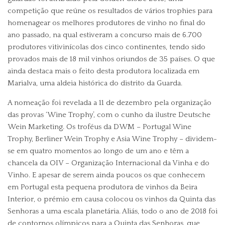
competição que reúne os resultados de vários trophies para
homenagear os melhores produtores de vinho no final do
ano passado, na qual estiveram a concurso mais de 6.700
produtores vitivinícolas dos cinco continentes, tendo sido
provados mais de 18 mil vinhos oriundos de 35 países. O que
ainda destaca mais o feito desta produtora localizada em
Marialva, uma aldeia histórica do distrito da Guarda.
A nomeação foi revelada a 11 de dezembro pela organização
das provas ‘Wine Trophy’, com o cunho da ilustre Deutsche
Wein Marketing. Os troféus da DWM – Portugal Wine
Trophy, Berliner Wein Trophy e Asia Wine Trophy – dividem-
se em quatro momentos ao longo de um ano e têm a
chancela da OIV – Organização Internacional da Vinha e do
Vinho. E apesar de serem ainda poucos os que conhecem
em Portugal esta pequena produtora de vinhos da Beira
Interior, o prémio em causa colocou os vinhos da Quinta das
Senhoras a uma escala planetária. Aliás, todo o ano de 2018 foi
de contornos olímpicos para a Quinta das Senhoras, que