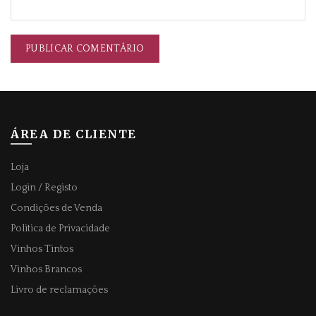
ÁREA DE CLIENTE
Loja
Login / Registo
Condições de Venda
Politica de Privacidade
Vinhos Tintos
Vinhos Brancos
Livro de reclamações