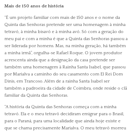
Mais de 150 anos de história
“É um projeto familiar com mais de 150 anos e o nome da
Quinta das Senhoras pretende ser uma homenagem à minha
tetravó, à minha bisavó e à minha avó. Só com a geração do
meu pai e com a minha é que a Quinta das Senhoras passou a
ser liderada por homens. Mas, na minha geração, há também
a minha irmã”, orgulha-se Rafael Roque. O jovem produtor
acrescenta ainda que a designação da casa pretende ser
também uma homenagem à Rainha Santa Isabel, que passou
por Marialva a caminho do seu casamento com El Rei Dom
Dinis, em Trancoso. Além de a rainha Santa Isabel ser
também a padroeira da cidade de Coimbra, onde reside o clã
familiar da Quinta das Senhoras.
“A história da Quinta das Senhoras começa com a minha
tetravó. Ela e o meu tetravô decidiram emigrar para o Brasil,
para o Paraná, para uma localidade que ainda hoje existe e
que se chama precisamente Marialva. O meu tetravô morreu