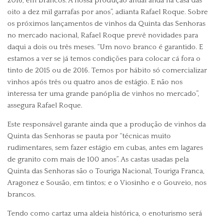
2016, em brancos. A nossa produção anual anda na casa das
oito a dez mil garrafas por anos”, adianta Rafael Roque. Sobre
os próximos lançamentos de vinhos da Quinta das Senhoras
no mercado nacional, Rafael Roque prevê novidades para
daqui a dois ou três meses. “Um novo branco é garantido. E
estamos a ver se já temos condições para colocar cá fora o
tinto de 2015 ou de 2016. Temos por hábito só comercializar
vinhos após três ou quatro anos de estágio. E não nos
interessa ter uma grande panóplia de vinhos no mercado”,
assegura Rafael Roque.
Este responsável garante ainda que a produção de vinhos da
Quinta das Senhoras se pauta por “técnicas muito
rudimentares, sem fazer estágio em cubas, antes em lagares
de granito com mais de 100 anos”. As castas usadas pela
Quinta das Senhoras são o Touriga Nacional, Touriga Franca,
Aragonez e Sousão, em tintos; e o Viosinho e o Gouveio, nos
brancos.
Tendo como cartaz uma aldeia histórica, o enoturismo será