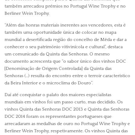
também arrecadou prémios no Portugal Wine Trophy e no
Berliner Wein Trophy.
“Além das honras materiais inerentes aos vencedores, esta é
também uma oportunidade única de colocar no mapa
mundial a desertificada região do concelho de Mêda e dar a
conhecer o seu património vitivinícola e cultural”, destaca
um comunicado da Quinta das Senhoras. O mesmo
documento acrescenta que “o sabor único dos vinhos DOC
[Denominação de Origem Controlada] da Quinta das
Senhoras (…) resulta do encontro entre o terroir característico
da Beira Interior e o microclima do Douro”.
Daí até conquistar o palato dos maiores especialistas
mundiais em vinhos foi um passo curto, mas decidido. Os
vinhos Quinta das Senhoras DOC 2013 e Quinta das Senhoras
DOC 2014 foram os representantes portugueses que
arrecadaram as medalhas de ouro no Portugal Wine Trophy e
Berliner Wein Trophy, respetivamente. Os vinhos Quinta das