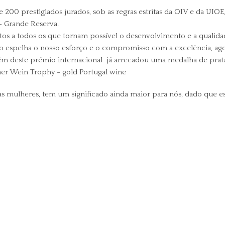
200 prestigiados jurados, sob as regras estritas da OIV e da UIO
– Grande Reserva.
atos a todos os que tornam possível o desenvolvimento e a quali
nho espelha o nosso esforço e o compromisso com a excelência, ago
lém deste prémio internacional já arrecadou uma medalha de prata
mulheres, tem um significado ainda maior para nós, dado que es