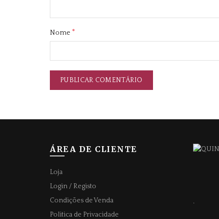
*
Nome
ÁREA DE CLIENTE
Loja
Login / Registo
Condições de Venda
.
Politica de Privacidade