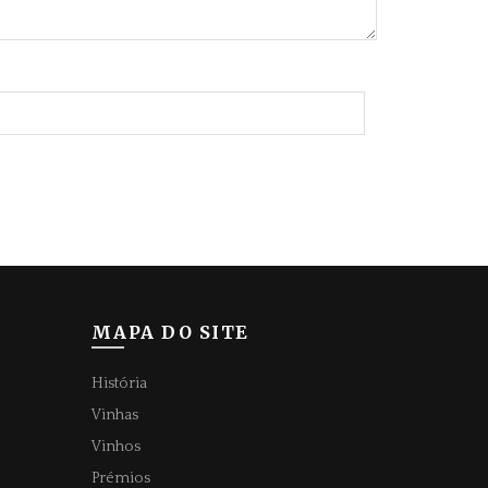
MAPA DO SITE
História
Vinhas
Vinhos
Prémios