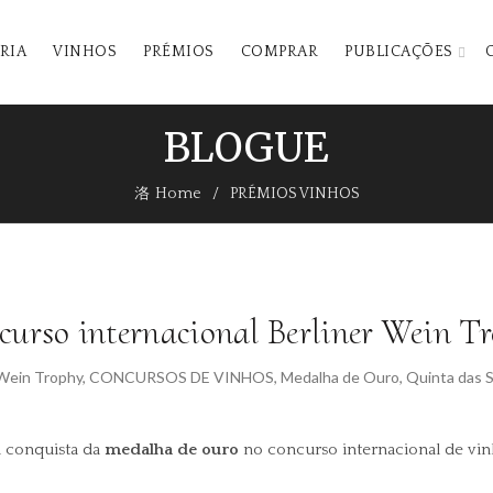
RIA
VINHOS
PRÉMIOS
COMPRAR
PUBLICAÇÕES
BLOGUE
Home
PRÉMIOS VINHOS
curso internacional Berliner Wein T
 Wein Trophy
,
CONCURSOS DE VINHOS
,
Medalha de Ouro
,
Quinta das 
a conquista da
medalha de ouro
no concurso internacional de vin