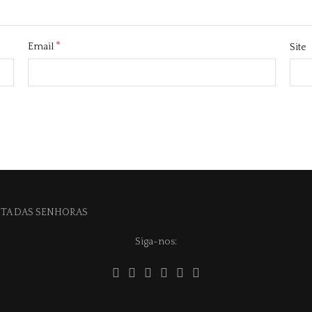
*
Email
Site
Siga-nos: