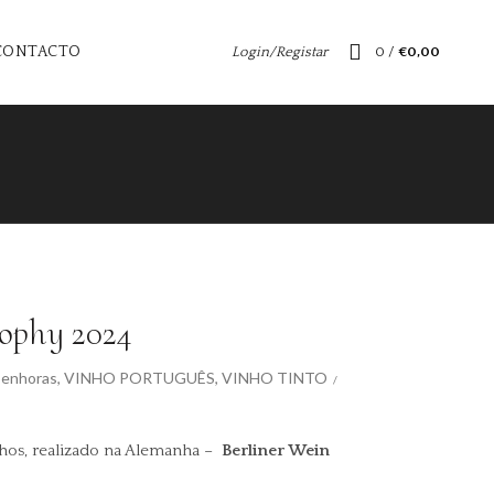
CONTACTO
Login/Registar
0
/
€
0,00
rophy 2024
Senhoras
,
VINHO PORTUGUÊS
,
VINHO TINTO
hos, realizado na Alemanha –
Berliner Wein