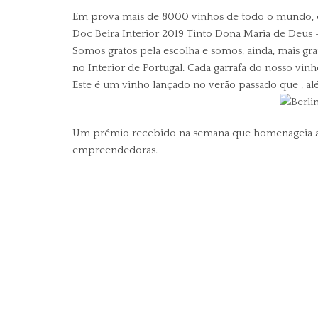
Em prova mais de 8000 vinhos de todo o mundo, e 
Doc Beira Interior 2019 Tinto Dona Maria de Deus 
Somos gratos pela escolha e somos, ainda, mais gr
no Interior de Portugal. Cada garrafa do nosso vi
Este é um vinho lançado no verão passado que , a
Um prémio recebido na semana que homenageia as 
empreendedoras.