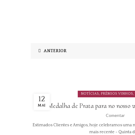
ANTERIOR
,
,
NOTÍCIAS
PRÉMIOS VINHOS
12
Medalha de Prata para no nosso v
MAI
Comentar
Estimados Clientes e Amigos, hoje celebramos uma 
mais recente - Quinta da