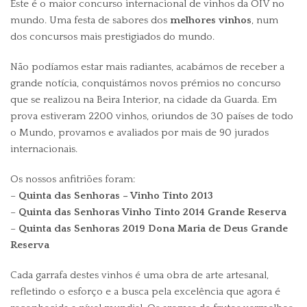
Este é o maior concurso internacional de vinhos da OIV no
mundo. Uma festa de sabores dos
melhores vinhos
, num
dos concursos mais prestigiados do mundo.
Não podíamos estar mais radiantes, acabámos de receber a
grande notícia, conquistámos novos prémios no concurso
que se realizou na Beira Interior, na cidade da Guarda. Em
prova estiveram 2200 vinhos, oriundos de 30 países de todo
o Mundo, provamos e avaliados por mais de 90 jurados
internacionais.
Os nossos anfitriões foram:
–
Quinta das Senhoras – Vinho Tinto 2013
–
Quinta das Senhoras Vinho Tinto 2014 Grande Reserva
–
Quinta das Senhoras 2019 Dona Maria de Deus Grande
Reserva
Cada garrafa destes vinhos é uma obra de arte artesanal,
refletindo o esforço e a busca pela excelência que agora é