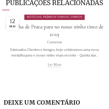
PUBLICAÇÕES RELACIONADAS
,
,
NOTÍCIAS
PRÉMIOS VINHOS
VINHOS
12
Medalha de Prata para no nosso vinho tinto de
MAI
2019
Comentar
Estimados Clientes e Amigos, hoje celebramos uma nova
medalha para o nosso vinho mais recente - Quinta das...
Ler Mais
DEIXE UM COMENTÁRIO