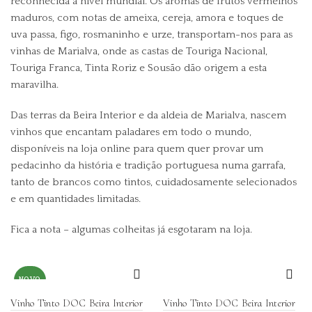
reconhecida a nível mundial. Os aromas de frutos vermelhos
maduros, com notas de ameixa, cereja, amora e toques de
uva passa, figo, rosmaninho e urze, transportam-nos para as
vinhas de Marialva, onde as castas de Touriga Nacional,
Touriga Franca, Tinta Roriz e Sousão dão origem a esta
maravilha.
Das terras da Beira Interior e da aldeia de Marialva, nascem
vinhos que encantam paladares em todo o mundo,
disponíveis na loja online para quem quer provar um
pedacinho da história e tradição portuguesa numa garrafa,
tanto de brancos como tintos, cuidadosamente selecionados
e em quantidades limitadas.
Fica a nota – algumas colheitas já esgotaram na loja.
NOVO
Vinho Tinto DOC Beira Interior
Vinho Tinto DOC Beira Interior