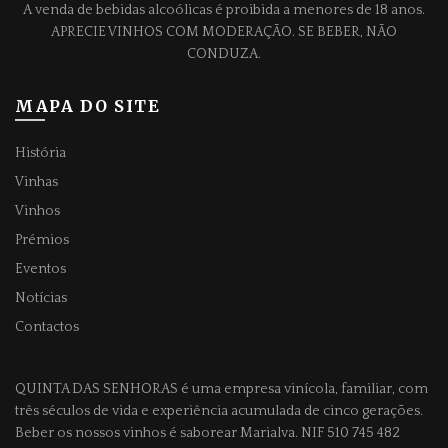
A venda de bebidas alcoólicas é proibida a menores de 18 anos.
APRECIE VINHOS COM MODERAÇÃO. SE BEBER, NÃO
CONDUZA.
MAPA DO SITE
História
Vinhas
Vinhos
Prémios
Eventos
Notícias
Contactos
QUINTA DAS SENHORAS
é uma empresa vinícola, familiar, com
três séculos de vida e experiência acumulada de cinco gerações.
Beber os nossos vinhos é saborear Marialva. NIF 510 745 482