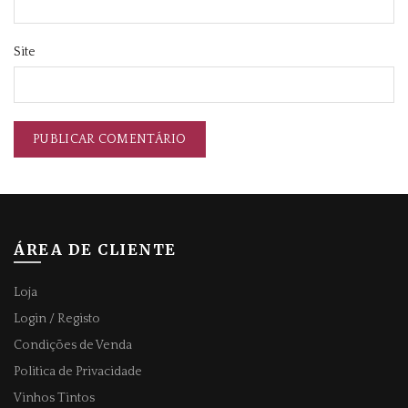
Site
ÁREA DE CLIENTE
Loja
Login / Registo
Condições de Venda
Politica de Privacidade
Vinhos Tintos