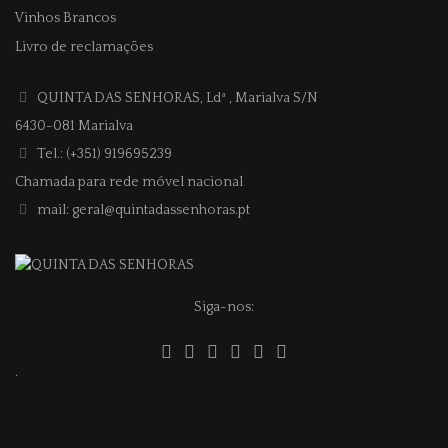
Vinhos Brancos
Livro de reclamações
QUINTA DAS SENHORAS, Ldª
, Marialva S/N
6430-081 Marialva
Tel.: (+351) 919695239
Chamada para rede móvel nacional
mail: geral@quintadassenhoras.pt
Siga-nos:
.