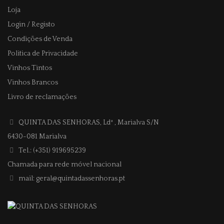
Loja
Login / Registo
Condições de Venda
Politica de Privacidade
Vinhos Tintos
Vinhos Brancos
Livro de reclamações
QUINTA DAS SENHORAS, Ldª
, Marialva S/N
6430-081 Marialva
Tel.: (+351) 919695239
Chamada para rede móvel nacional
mail: geral@quintadassenhoras.pt