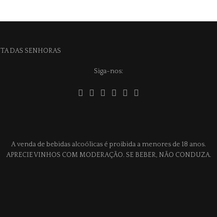
Siga-nos:
A venda de bebidas alcoólicas é proibida a menores de 18 anos.
APRECIE VINHOS COM MODERAÇÃO. SE BEBER, NÃO CONDUZA.