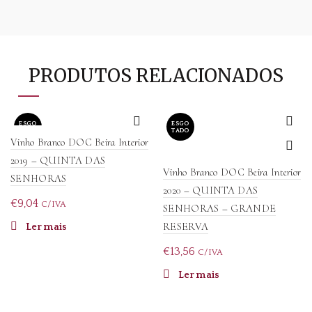
PRODUTOS RELACIONADOS
ESGO
ESGO
TADO
TADO
Vinho Branco DOC Beira Interior
2019 – QUINTA DAS
Vinho Branco DOC Beira Interior
SENHORAS
2020 – QUINTA DAS
€
9,04
C/IVA
SENHORAS – GRANDE
RESERVA
Ler mais
€
13,56
C/IVA
Ler mais