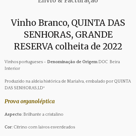
Envio & Facturação
Vinho Branco,
QUINTA DAS
SENHORAS
, GRANDE
RESERVA colheita de 2022
Vinhos portugueses –
Denominação de Origem
DOC Beira
Interior
Produzido na aldeia histórica de Marialva, embalado por
QUINTA
DAS SENHORAS,LDª
Prova organoléptica
Aspecto
: Brilhante a cristalino
Cor
: Citrino com laivos esverdeados