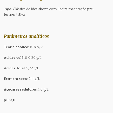
Tipo:
Clássica de bica aberta com ligeira maceração pré-
fermentativa
Parâmetros analíticos
Teor alcoólico
: 14 % v/v
Acidez volátil
: 0,20 g/L
Acidez Total
: 5,72 g/L
Extracto seco
: 21,1 g/L
Açúcares redutores
: 1,0 g/L
pH
: 3,11