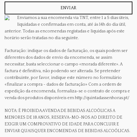
Enviamos a sua encomenda via TNT, entre 1 a 5 dias úteis,
liquidadas e confirmadas em conta, até ás 14h do dia útil,
anterior. Todas as encomendas registadas e liquidas após este
horário serão tratadas no dia seguinte.
Facturação: indique os dados de facturação, os quais podem ser
diferentes dos dados de envio da encomenda, se assim
necessitar, basta seleccionar o campo «morada diferente». A
factura é definitiva, não podendo ser alterada. Se pretender
contribuinte, por favor, indique este número no formulário
«finalizar a compra - dados de facturação» Com a ordem de
expedição da encomenda, formaliza-se o contrato de compra e
venda dos produtos disponíveis em http://quintadassenhoras.pt/
NOTA: É PROIBIDA A VENDA DE BEBIDAS ALCOÓLICAS A
MENORES DE 18 ANOS, RESERVA-MO-NOS AO DIREITO DE
EXIGIR UM COMPROVATIVO DE IDADE PARA CONCLUIR E
ENVIAR QUAISQUER ENCOMENDAS DE BEBIDAS ALCOÓLICAS.