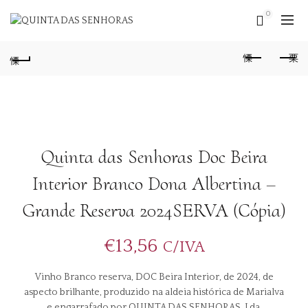
0
Quinta das Senhoras Doc Beira
Interior Branco Dona Albertina –
Grande Reserva 2024SERVA (Cópia)
€
13,56
C/IVA
Vinho Branco reserva, DOC Beira Interior, de 2024, de
aspecto brilhante, produzido na aldeia histórica de Marialva
e engarrafado por
QUINTA DAS SENHORAS
, Lda.