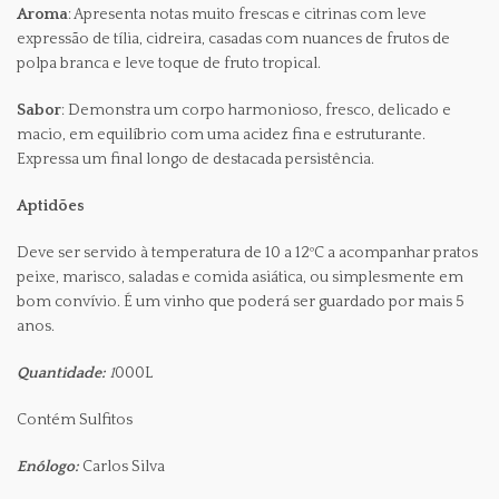
Aroma
: Apresenta notas muito frescas e citrinas com leve
expressão de tília, cidreira, casadas com nuances de frutos de
polpa branca e leve toque de fruto tropical.
Sabor
: Demonstra um corpo harmonioso, fresco, delicado e
macio, em equilíbrio com uma acidez fina e estruturante.
Expressa um final longo de destacada persistência.
Aptidões
Deve ser servido à temperatura de 10 a 12ºC a acompanhar pratos
peixe, marisco, saladas e comida asiática, ou simplesmente em
bom convívio. É um vinho que poderá ser guardado por mais 5
anos.
Quantidade:
1
000L
Contém Sulfitos
Enólogo:
Carlos Silva