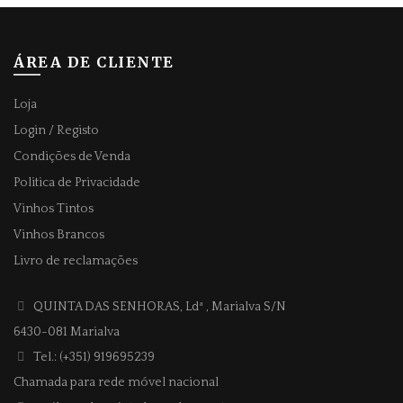
ÁREA DE CLIENTE
Loja
Login / Registo
Condições de Venda
Politica de Privacidade
Vinhos Tintos
Vinhos Brancos
Livro de reclamações
QUINTA DAS SENHORAS, Ldª
, Marialva S/N
6430-081 Marialva
Tel.: (+351) 919695239
Chamada para rede móvel nacional