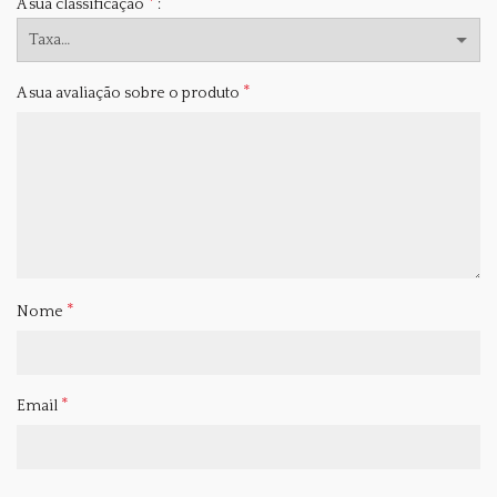
*
A sua classificação
*
A sua avaliação sobre o produto
*
Nome
*
Email