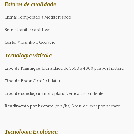
Fatores de qualidade
Clima
: Temperado a Mediterrâneo
Solo
: Granítico a xistoso
Casta:
Viosinho e Gouveio
Tecnologia Vitícola
Tipo de Plantação
: Densidade de 3500 a 4000 pés por hectare
Tipo de Poda
: Cordão bilateral
Tipo de condução
: monoplano vertical ascendente
Rendimento por hectare
(ton./ha):5 ton. de uvas por hectare
Tecnologia Enológica