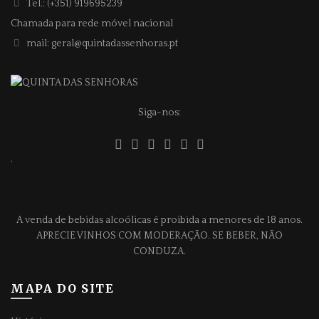
Tel.: (+351) 919695239
Chamada para rede móvel nacional
mail: geral@quintadassenhoras.pt
Siga-nos:
.
A venda de bebidas alcoólicas é proibida a menores de 18 anos.
APRECIE VINHOS COM MODERAÇÃO. SE BEBER, NÃO
CONDUZA.
MAPA DO SITE